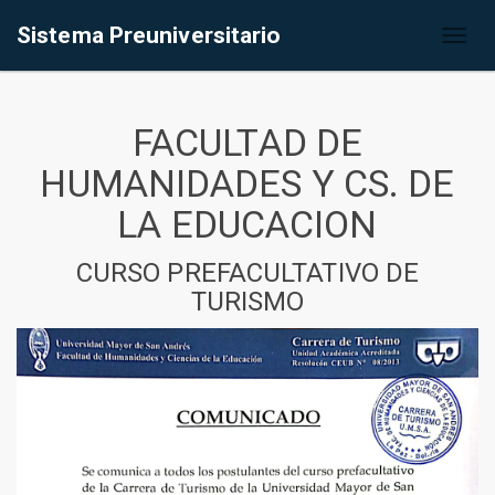
Sistema Preuniversitario
Toggl
naviga
FACULTAD DE
HUMANIDADES Y CS. DE
LA EDUCACION
CURSO PREFACULTATIVO DE
TURISMO