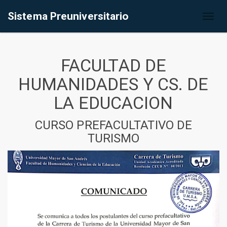
Sistema Preuniversitario
Toggl
naviga
FACULTAD DE
HUMANIDADES Y CS. DE
LA EDUCACION
CURSO PREFACULTATIVO DE
TURISMO