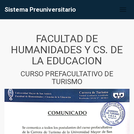
Sistema Preuniversitario
Toggl
naviga
FACULTAD DE
HUMANIDADES Y CS. DE
LA EDUCACION
CURSO PREFACULTATIVO DE
TURISMO