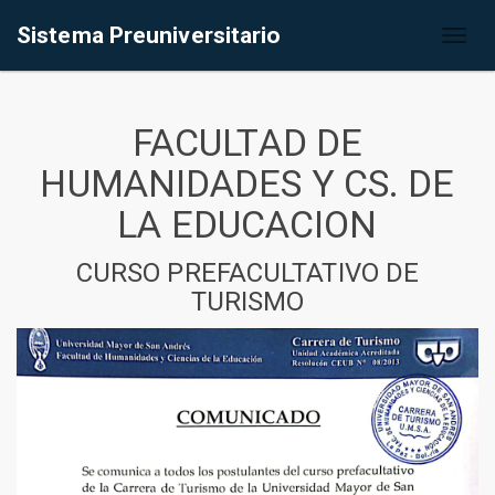
Sistema Preuniversitario
Toggl
naviga
FACULTAD DE
HUMANIDADES Y CS. DE
LA EDUCACION
CURSO PREFACULTATIVO DE
TURISMO