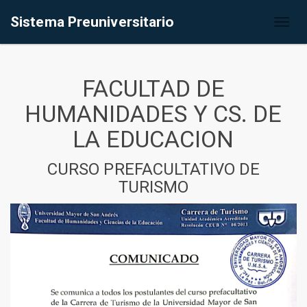
Sistema Preuniversitario
Toggl
naviga
FACULTAD DE
HUMANIDADES Y CS. DE
LA EDUCACION
CURSO PREFACULTATIVO DE
TURISMO