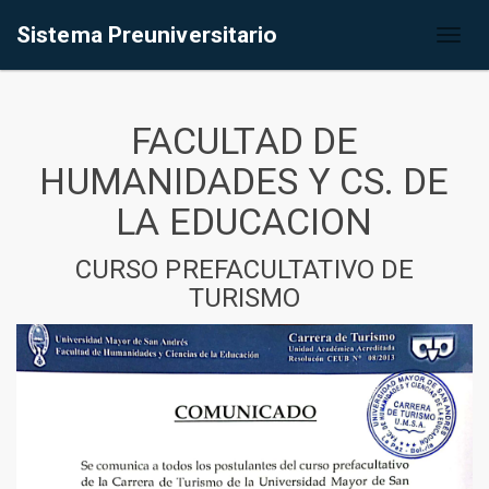
Sistema Preuniversitario
Toggl
naviga
FACULTAD DE
HUMANIDADES Y CS. DE
LA EDUCACION
CURSO PREFACULTATIVO DE
TURISMO