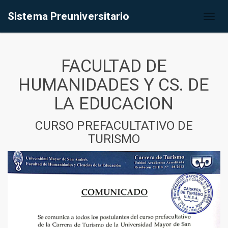
Sistema Preuniversitario
Toggl
naviga
FACULTAD DE
HUMANIDADES Y CS. DE
LA EDUCACION
CURSO PREFACULTATIVO DE
TURISMO