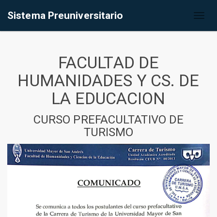
Sistema Preuniversitario
Toggl
naviga
FACULTAD DE
HUMANIDADES Y CS. DE
LA EDUCACION
CURSO PREFACULTATIVO DE
TURISMO