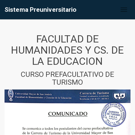
Sistema Preuniversitario
Toggl
naviga
FACULTAD DE
HUMANIDADES Y CS. DE
LA EDUCACION
CURSO PREFACULTATIVO DE
TURISMO