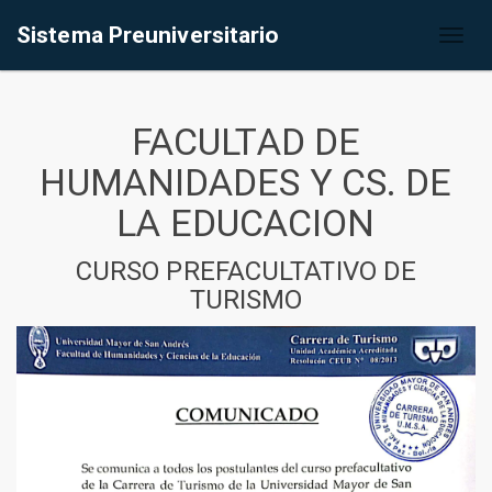
Sistema Preuniversitario
Toggl
naviga
FACULTAD DE
HUMANIDADES Y CS. DE
LA EDUCACION
CURSO PREFACULTATIVO DE
TURISMO