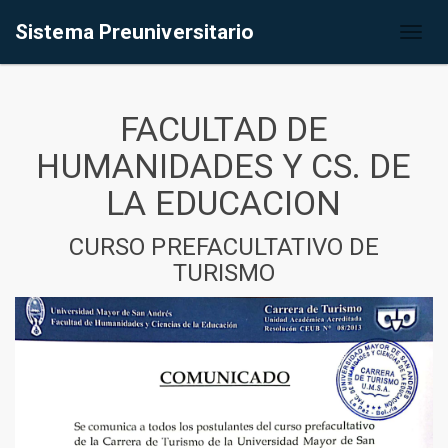
Sistema Preuniversitario
Toggl
naviga
FACULTAD DE
HUMANIDADES Y CS. DE
LA EDUCACION
CURSO PREFACULTATIVO DE
TURISMO