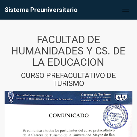
Sistema Preuniversitario
Toggl
naviga
FACULTAD DE
HUMANIDADES Y CS. DE
LA EDUCACION
CURSO PREFACULTATIVO DE
TURISMO