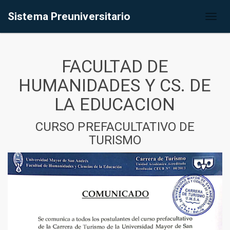
Sistema Preuniversitario
Toggl
naviga
FACULTAD DE
HUMANIDADES Y CS. DE
LA EDUCACION
CURSO PREFACULTATIVO DE
TURISMO