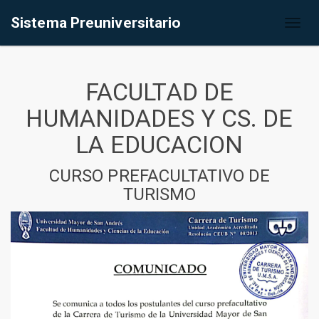
Sistema Preuniversitario
Toggl
naviga
FACULTAD DE
HUMANIDADES Y CS. DE
LA EDUCACION
CURSO PREFACULTATIVO DE
TURISMO