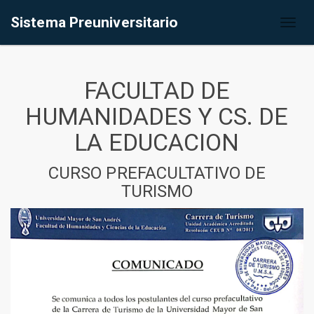
Sistema Preuniversitario
Toggl
naviga
FACULTAD DE
HUMANIDADES Y CS. DE
LA EDUCACION
CURSO PREFACULTATIVO DE
TURISMO