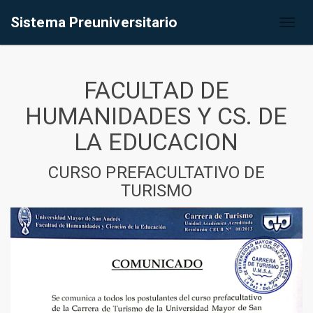
Sistema Preuniversitario
Toggl
naviga
FACULTAD DE
HUMANIDADES Y CS. DE
LA EDUCACION
CURSO PREFACULTATIVO DE
TURISMO