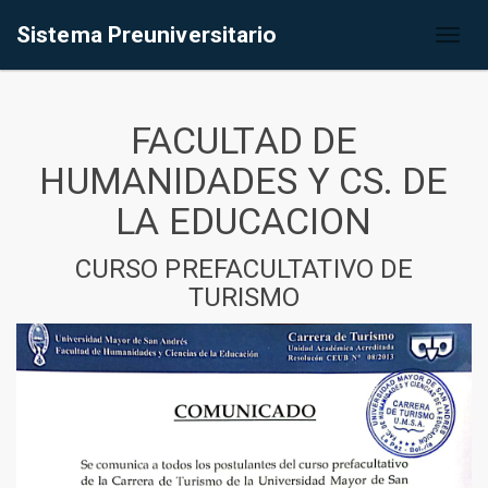
Sistema Preuniversitario
Toggl
naviga
FACULTAD DE
HUMANIDADES Y CS. DE
LA EDUCACION
CURSO PREFACULTATIVO DE
TURISMO