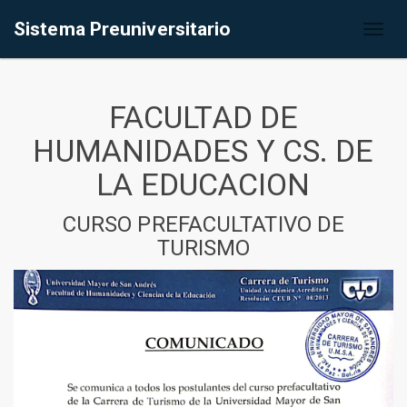
Sistema Preuniversitario
Toggl
naviga
FACULTAD DE
HUMANIDADES Y CS. DE
LA EDUCACION
CURSO PREFACULTATIVO DE
TURISMO