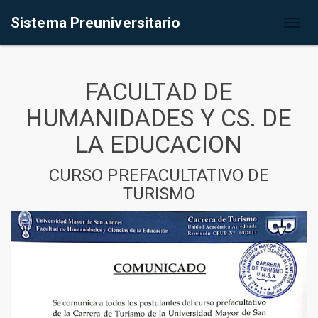
Sistema Preuniversitario
Toggl
naviga
FACULTAD DE
HUMANIDADES Y CS. DE
LA EDUCACION
CURSO PREFACULTATIVO DE
TURISMO