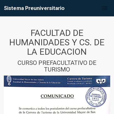
Sistema Preuniversitario
Toggl
naviga
FACULTAD DE
HUMANIDADES Y CS. DE
LA EDUCACION
CURSO PREFACULTATIVO DE
TURISMO