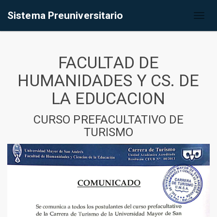
Sistema Preuniversitario
Toggl
naviga
FACULTAD DE
HUMANIDADES Y CS. DE
LA EDUCACION
CURSO PREFACULTATIVO DE
TURISMO