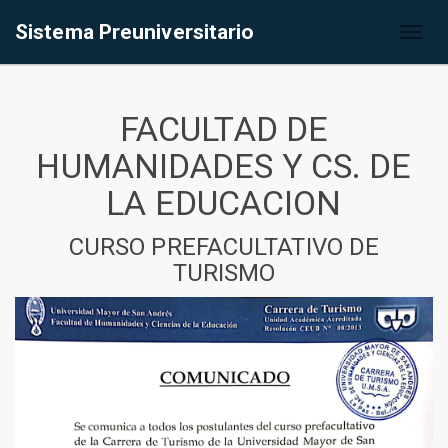
Sistema Preuniversitario
Toggl
naviga
FACULTAD DE
HUMANIDADES Y CS. DE
LA EDUCACION
CURSO PREFACULTATIVO DE
TURISMO