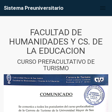
Sistema Preuniversitario
Toggl
naviga
FACULTAD DE
HUMANIDADES Y CS. DE
LA EDUCACION
CURSO PREFACULTATIVO DE
TURISMO