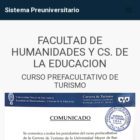
Sistema Preuniversitario
Toggl
naviga
FACULTAD DE
HUMANIDADES Y CS. DE
LA EDUCACION
CURSO PREFACULTATIVO DE
TURISMO