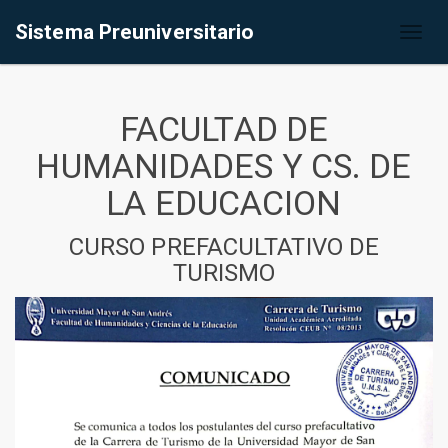
Sistema Preuniversitario
Toggl
naviga
FACULTAD DE
HUMANIDADES Y CS. DE
LA EDUCACION
CURSO PREFACULTATIVO DE
TURISMO