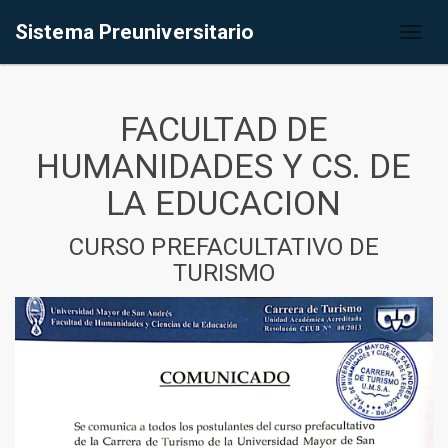
Sistema Preuniversitario
Toggl
naviga
FACULTAD DE
HUMANIDADES Y CS. DE
LA EDUCACION
CURSO PREFACULTATIVO DE
TURISMO