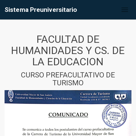
Sistema Preuniversitario
Toggl
naviga
FACULTAD DE
HUMANIDADES Y CS. DE
LA EDUCACION
CURSO PREFACULTATIVO DE
TURISMO