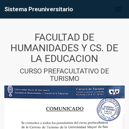
Sistema Preuniversitario
Toggl
naviga
FACULTAD DE
HUMANIDADES Y CS. DE
LA EDUCACION
CURSO PREFACULTATIVO DE
TURISMO