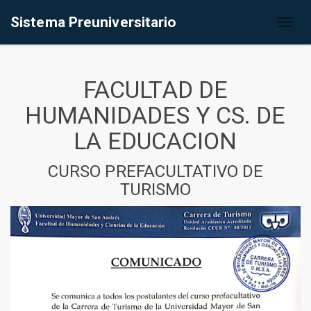
Sistema Preuniversitario
Toggl
naviga
FACULTAD DE
HUMANIDADES Y CS. DE
LA EDUCACION
CURSO PREFACULTATIVO DE
TURISMO