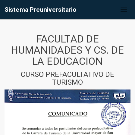
Sistema Preuniversitario
Toggl
naviga
FACULTAD DE
HUMANIDADES Y CS. DE
LA EDUCACION
CURSO PREFACULTATIVO DE
TURISMO