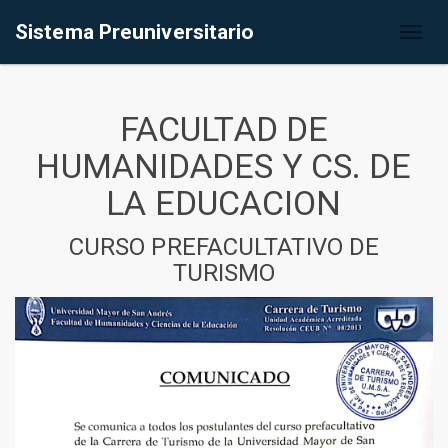
Sistema Preuniversitario
Toggl
naviga
FACULTAD DE
HUMANIDADES Y CS. DE
LA EDUCACION
CURSO PREFACULTATIVO DE
TURISMO