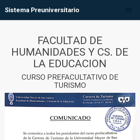
Sistema Preuniversitario
Toggl
naviga
FACULTAD DE
HUMANIDADES Y CS. DE
LA EDUCACION
CURSO PREFACULTATIVO DE
TURISMO