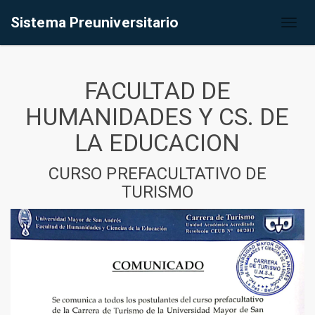
Sistema Preuniversitario
Toggl
naviga
FACULTAD DE
HUMANIDADES Y CS. DE
LA EDUCACION
CURSO PREFACULTATIVO DE
TURISMO