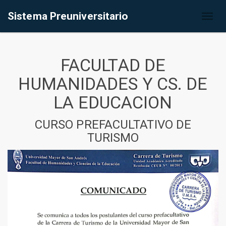
Sistema Preuniversitario
Toggl
naviga
FACULTAD DE
HUMANIDADES Y CS. DE
LA EDUCACION
CURSO PREFACULTATIVO DE
TURISMO