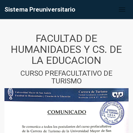
Sistema Preuniversitario
Toggl
naviga
FACULTAD DE
HUMANIDADES Y CS. DE
LA EDUCACION
CURSO PREFACULTATIVO DE
TURISMO