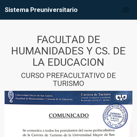
Sistema Preuniversitario
Toggl
naviga
FACULTAD DE
HUMANIDADES Y CS. DE
LA EDUCACION
CURSO PREFACULTATIVO DE
TURISMO