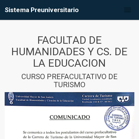
Sistema Preuniversitario
Toggl
naviga
FACULTAD DE
HUMANIDADES Y CS. DE
LA EDUCACION
CURSO PREFACULTATIVO DE
TURISMO