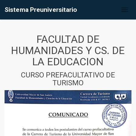
Sistema Preuniversitario
Toggl
naviga
FACULTAD DE
HUMANIDADES Y CS. DE
LA EDUCACION
CURSO PREFACULTATIVO DE
TURISMO