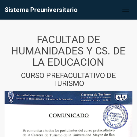
Sistema Preuniversitario
Toggl
naviga
FACULTAD DE
HUMANIDADES Y CS. DE
LA EDUCACION
CURSO PREFACULTATIVO DE
TURISMO