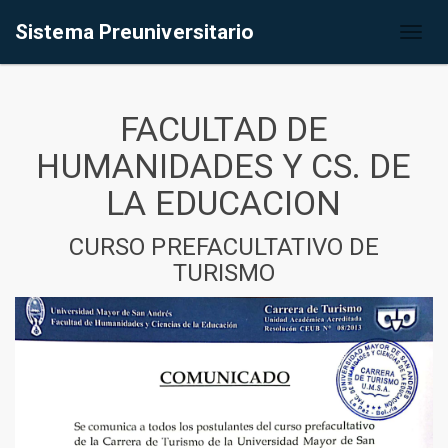
Sistema Preuniversitario
Toggl
naviga
FACULTAD DE
HUMANIDADES Y CS. DE
LA EDUCACION
CURSO PREFACULTATIVO DE
TURISMO