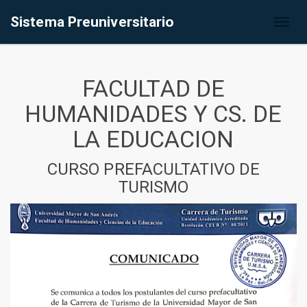
Sistema Preuniversitario
Toggl
naviga
FACULTAD DE
HUMANIDADES Y CS. DE
LA EDUCACION
CURSO PREFACULTATIVO DE
TURISMO