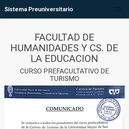
Sistema Preuniversitario
Toggl
naviga
FACULTAD DE
HUMANIDADES Y CS. DE
LA EDUCACION
CURSO PREFACULTATIVO DE
TURISMO