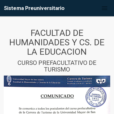
Sistema Preuniversitario
Toggl
naviga
FACULTAD DE
HUMANIDADES Y CS. DE
LA EDUCACION
CURSO PREFACULTATIVO DE
TURISMO