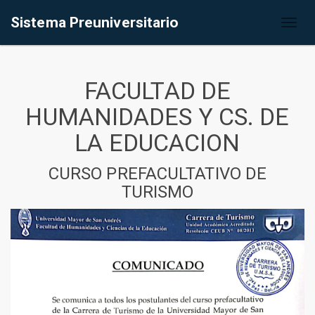
Sistema Preuniversitario
Toggl
naviga
FACULTAD DE
HUMANIDADES Y CS. DE
LA EDUCACION
CURSO PREFACULTATIVO DE
TURISMO