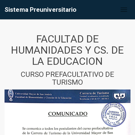
Sistema Preuniversitario
Toggl
naviga
FACULTAD DE
HUMANIDADES Y CS. DE
LA EDUCACION
CURSO PREFACULTATIVO DE
TURISMO