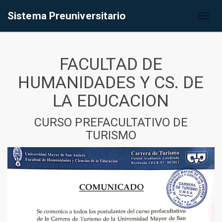
Sistema Preuniversitario
Toggl
naviga
FACULTAD DE
HUMANIDADES Y CS. DE
LA EDUCACION
CURSO PREFACULTATIVO DE
TURISMO