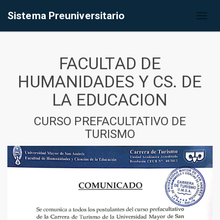
Sistema Preuniversitario
Toggl
naviga
FACULTAD DE
HUMANIDADES Y CS. DE
LA EDUCACION
CURSO PREFACULTATIVO DE
TURISMO