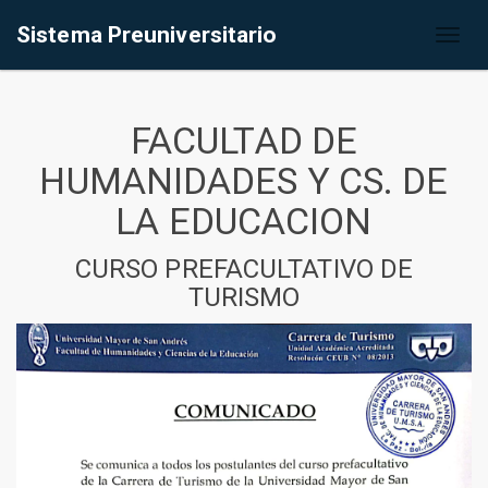
Sistema Preuniversitario
Toggl
naviga
FACULTAD DE
HUMANIDADES Y CS. DE
LA EDUCACION
CURSO PREFACULTATIVO DE
TURISMO