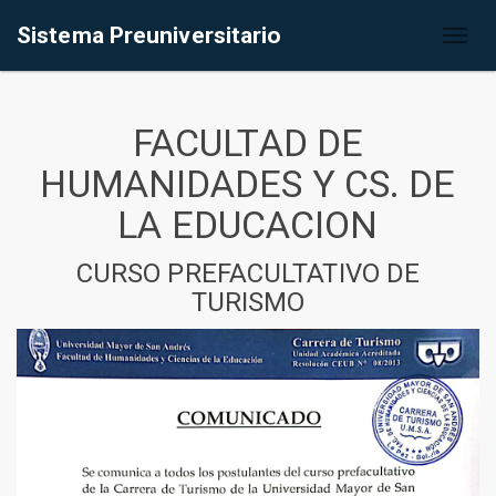
Sistema Preuniversitario
Toggl
naviga
FACULTAD DE
HUMANIDADES Y CS. DE
LA EDUCACION
CURSO PREFACULTATIVO DE
TURISMO