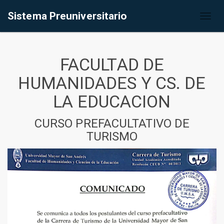
Sistema Preuniversitario
Toggl
naviga
FACULTAD DE
HUMANIDADES Y CS. DE
LA EDUCACION
CURSO PREFACULTATIVO DE
TURISMO